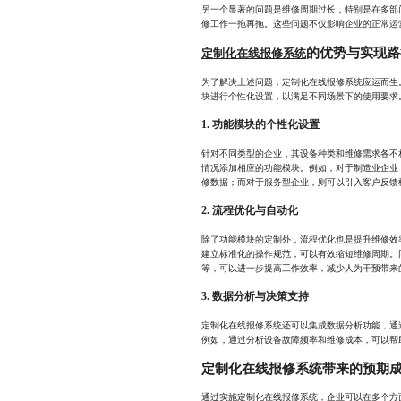
另一个显著的问题是维修周期过长，特别是在多部
修工作一拖再拖。这些问题不仅影响企业的正常运
的优势与实现路
定制化在线报修系统
为了解决上述问题，定制化在线报修系统应运而生
块进行个性化设置，以满足不同场景下的使用要求
1. 功能模块的个性化设置
针对不同类型的企业，其设备种类和维修需求各不
情况添加相应的功能模块。例如，对于制造业企业
修数据；而对于服务型企业，则可以引入客户反馈
2. 流程优化与自动化
除了功能模块的定制外，流程优化也是提升维修效
建立标准化的操作规范，可以有效缩短维修周期。
等，可以进一步提高工作效率，减少人为干预带来
3. 数据分析与决策支持
定制化在线报修系统还可以集成数据分析功能，通
例如，通过分析设备故障频率和维修成本，可以帮
定制化在线报修系统带来的预期
通过实施定制化在线报修系统，企业可以在多个方