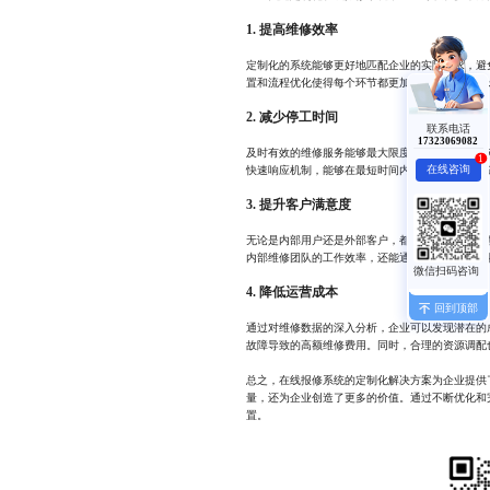
1. 提高维修效率
定制化的系统能够更好地匹配企业的实际需求，避
置和流程优化使得每个环节都更加顺畅，减少了不
2. 减少停工时间
联系电话
17323069082
及时有效的维修服务能够最大限度地减少设备故障
1
在线咨询
快速响应机制，能够在最短时间内恢复设备的正常
3. 提升客户满意度
无论是内部用户还是外部客户，都会对企业的服务
内部维修团队的工作效率，还能通过客户反馈模块
4. 降低运营成本
回到顶部
通过对维修数据的深入分析，企业可以发现潜在的
故障导致的高额维修费用。同时，合理的资源调配
总之，在线报修系统的定制化解决方案为企业提供
量，还为企业创造了更多的价值。通过不断优化和
置。