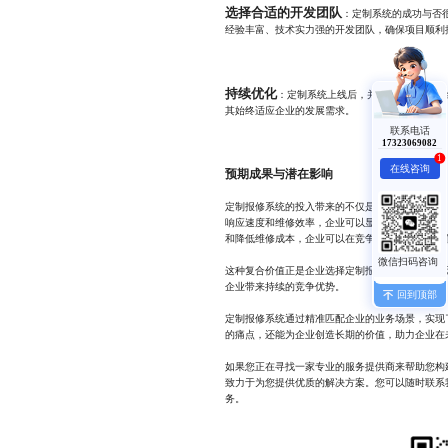
选择合适的开发团队
：定制系统的成功与否
经验丰富、技术实力强的开发团队，确保项目顺利
持续优化
：定制系统上线后，并不意味着工作的
其始终适应企业的发展需求。
联系电话
17323069082
1
在线咨询
预期成果与潜在影响
定制报修系统的投入带来的不仅是短期的成本优化
响应速度和维修效率，企业可以显著改善客户体验
和降低维修成本，企业可以在竞争中占据更有利的
这种复合价值正是企业选择定制报修系统的根本动
企业带来持续的竞争优势。
回到顶部
定制报修系统通过精准匹配企业的业务场景，实现
的痛点，还能为企业创造长期的价值，助力企业在
如果您正在寻找一家专业的服务提供商来帮助您构
致力于为您提供优质的解决方案。您可以随时联系我们
务。