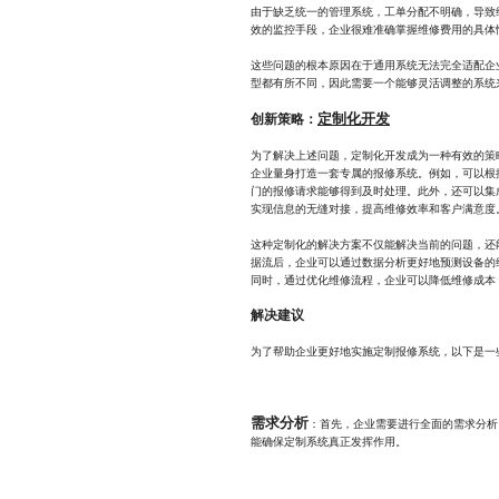
由于缺乏统一的管理系统，工单分配不明确，导致
效的监控手段，企业很难准确掌握维修费用的具体
这些问题的根本原因在于通用系统无法完全适配企
型都有所不同，因此需要一个能够灵活调整的系统
定制化开发
创新策略：
为了解决上述问题，定制化开发成为一种有效的策
企业量身打造一套专属的报修系统。例如，可以根
门的报修请求能够得到及时处理。此外，还可以集成
实现信息的无缝对接，提高维修效率和客户满意度
这种定制化的解决方案不仅能解决当前的问题，还能
据流后，企业可以通过数据分析更好地预测设备的
同时，通过优化维修流程，企业可以降低维修成本
解决建议
为了帮助企业更好地实施定制报修系统，以下是一
需求分析
：首先，企业需要进行全面的需求分析
能确保定制系统真正发挥作用。