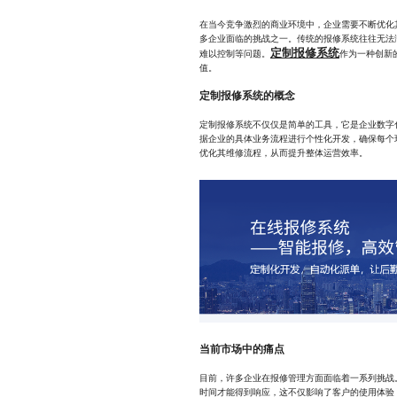
在当今竞争激烈的商业环境中，企业需要不断优化
多企业面临的挑战之一。传统的报修系统往往无法
定制报修系统
难以控制等问题。
作为一种创新
值。
定制报修系统的概念
定制报修系统不仅仅是简单的工具，它是企业数字
据企业的具体业务流程进行个性化开发，确保每个
优化其维修流程，从而提升整体运营效率。
当前市场中的痛点
目前，许多企业在报修管理方面面临着一系列挑战
时间才能得到响应，这不仅影响了客户的使用体验