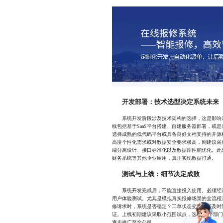
开发部署：技术选型决定系统未来
系统开发阶段涉及技术架构的选择，这是影响系
线包括基于SaaS平台搭建、自建服务器部署，或
选择成熟的低代码平台或具备良好文档支持的开源
高度个性化需求或对数据安全要求极高，则建议采
端分离设计、接口标准化以及数据库性能优化。此外
财务系统等其他企业应用，真正实现数据打通。
测试与上线：细节决定成败
系统开发完成后，不能直接投入使用。必须经过
用户体验测试。尤其是模拟真实报修场景的全流程
修请求时，系统是否稳定？工单状态变更是否及时
证。上线初期建议采取小范围试点，选取1-2个部
逐步推广至全公司。