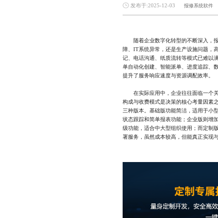
发布于:2025-12-03
报修系统软件
随着企业数字化转型的不断深入，报修
障、IT系统异常，还是生产设施问题，
记、电话沟通、纸质流转等模式已难以
单自动化创建、智能派单、进度追踪、
提升了服务响应速度与资源调配效率。
在实际应用中，企业往往面临一个关键
构成与收费模式是决策的核心考量因素
三种版本。基础版功能简洁，适用于小
状态跟踪和简单报表功能；企业版则增
级功能，适合中大型组织使用；而定制
署服务，虽然成本较高，但能真正实现