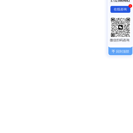
17323069082
1
在线咨询
回到顶部