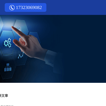
17323069082
新文章