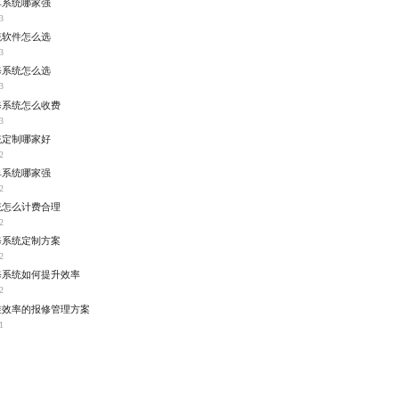
单系统哪家强
3
统软件怎么选
3
修系统怎么选
3
修系统怎么收费
3
统定制哪家好
2
单系统哪家强
2
统怎么计费合理
2
修系统定制方案
2
修系统如何提升效率
2
维效率的报修管理方案
1