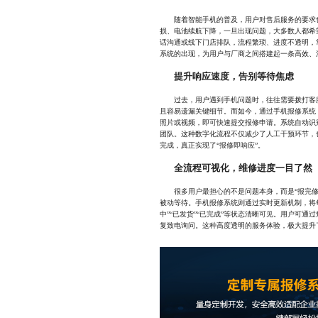
随着智能手机的普及，用户对售后服务的要求也
损、电池续航下降，一旦出现问题，大多数人都希
话沟通或线下门店排队，流程繁琐、进度不透明，
系统的出现，为用户与厂商之间搭建起一条高效、
提升响应速度，告别等待焦虑
过去，用户遇到手机问题时，往往需要拨打客服
且容易遗漏关键细节。而如今，通过手机报修系统
照片或视频，即可快速提交报修申请。系统自动识
团队。这种数字化流程不仅减少了人工干预环节，
完成，真正实现了“报修即响应”。
全流程可视化，维修进度一目了然
很多用户最担心的不是问题本身，而是“报完修
被动等待。手机报修系统则通过实时更新机制，将每
中”“已发货”“已完成”等状态清晰可见。用户可
复致电询问。这种高度透明的服务体验，极大提升