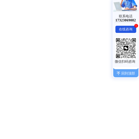
联系电话
17323069082
1
在线咨询
回到顶部