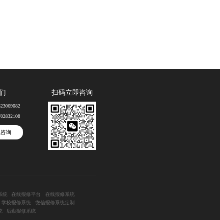
们
扫码立即咨询
323069082
702832108
线咨询
系统
在线报修平台
在线报修系统
学校报修系统
微信报修系统定制
统
后勤报修系统