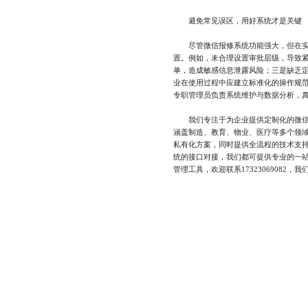
避免常见误区，用好系统才是关键
尽管微信报修系统功能强大，但在实际
置。例如，未合理设置审批层级，导致
单，造成敏感信息泄露风险；三是缺乏
业在使用过程中应建立标准化的操作规
专职管理员负责系统维护与数据分析，真
我们专注于为企业提供定制化的微信报
涵盖制造、教育、物业、医疗等多个领
私有化方案，同时提供全流程的技术支
统的接口对接，我们都可提供专业的一
管理工具，欢迎联系17323069082