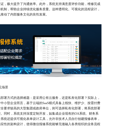
佐证，极大提升了沟通效率。此外，系统支持满意度评价功能，维修完成
馈机制，帮助企业持续优化服务质量。这种透明化、可视化的流程设计，
也推动了内部服务文化的良性发展。
元场景
署方式的选择难题：是采用公有云服务，还是私有化部署？实际上，
中小型企业而言，基于云端的SaaS模式具备上线快、维护少、按需付费
安全要求较高的大型集团或政府单位，则可选择私有化部署，将系统部署
。同时，系统支持深度定制开发，如集成企业现有的OA系统、财务系
分系统还提供可视化表单设计工具，允许非技术人员自行创建报修表单，
适应性的架构设计，使得微信报修系统能够无缝融入各类组织的业务流程