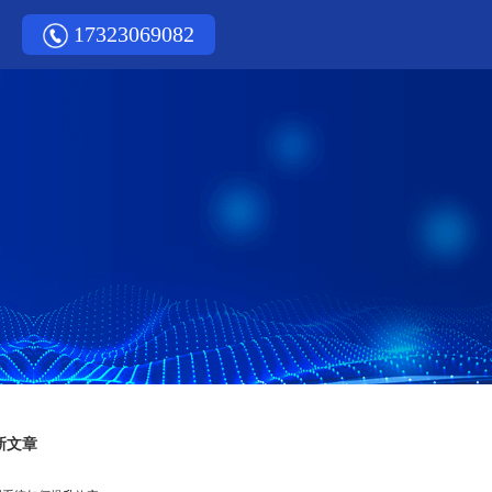
17323069082
新文章