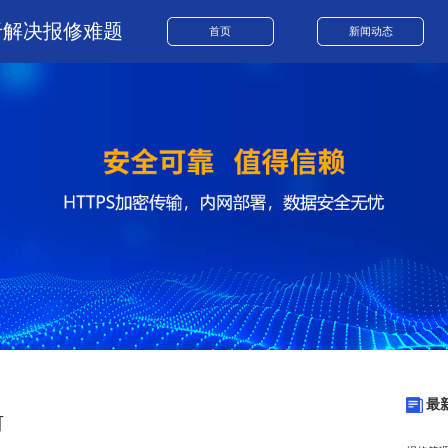
于解决报修难题
首页
新闻动态
最
何